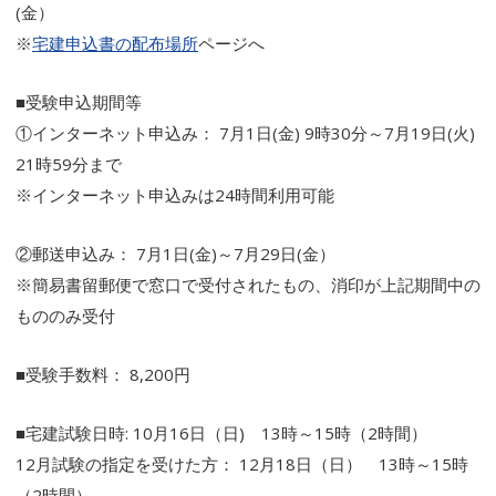
(金）
※
宅建申込書の配布場所
ページへ
■受験申込期間等
①インターネット申込み： 7月1日(金) 9時30分～7月19日(火)
21時59分まで
※インターネット申込みは24時間利用可能
②郵送申込み： 7月1日(金)～7月29日(金）
※簡易書留郵便で窓口で受付されたもの、消印が上記期間中の
もののみ受付
■受験手数料： 8,200円
■宅建試験日時: 10月16日（日) 13時～15時（2時間）
12月試験の指定を受けた方： 12月18日（日） 13時～15時
（2時間）