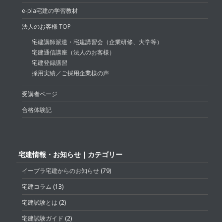
e-pla宅建の学習教材
法人のお客様 TOP
宅建講師派遣・宅建講習会（企業研修、大学等）
宅建通信講座（法人のお客様）
宅建登録講習
採用実績／ご採用企業様の声
受講者ページ
合格体験記
宅建情報・お知らせ｜カテゴリー
イープラ宅建からのお知らせ
(79)
宅建コラム
(13)
宅建試験とは
(2)
宅建試験ガイド
(2)