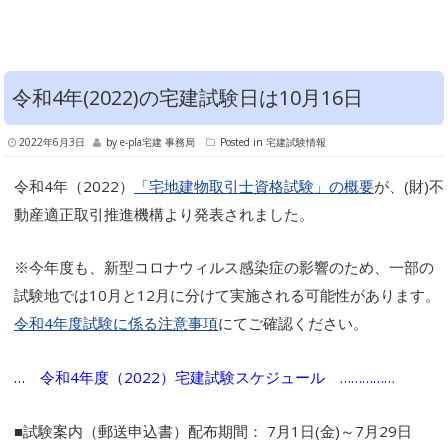
令和4年(2022)の宅建試験日は10月16日
2022年6月3日
by
e-pla宅建 事務局
Posted in
宅建試験情報
令和4年（2022）
「宅地建物取引士資格試験」の概要
が、(財)不
動産適正取引推進機構より発表されました。
※今年度も、新型コロナウィルス感染症の影響のため、一部の
試験地では10月と12月に分けて実施される可能性があります。
令和4年度試験に係る注意事項
にてご確認ください。
…
令和4年度（2022）宅建試験スケジュール ……………
■試験案内（郵送申込書）配布期間： 7月1日(金)～7月29日