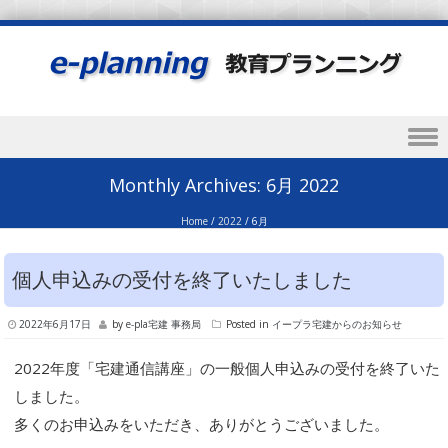
Skip to content
Monthly Archives:
6月 2022
Home
/
2022
/
6月
個人申込みの受付を終了いたしました
2022年6月17日
by
e-pla宅建 事務局
Posted in
イープラ宅建からのお知らせ
2022年度「宅建通信講座」の一般個人申込みの受付を終了いた
しました。
多くのお申込みをいただき、ありがとうございました。