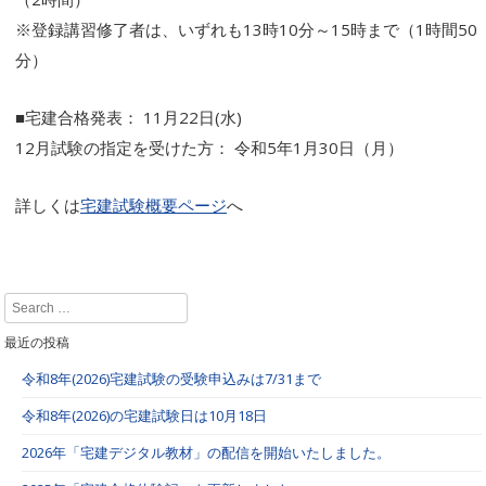
※登録講習修了者は、いずれも13時10分～15時まで（1時間50
分）
■宅建合格発表： 11月22日(水)
12月試験の指定を受けた方： 令和5年1月30日（月）
詳しくは
宅建試験概要ページ
へ
Search
最近の投稿
令和8年(2026)宅建試験の受験申込みは7/31まで
令和8年(2026)の宅建試験日は10月18日
2026年「宅建デジタル教材」の配信を開始いたしました。