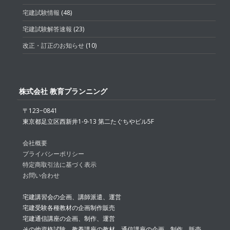
宅建試験情報
(48)
宅建試験解答速報
(23)
改正・訂正のお知らせ
(10)
株式会社 教育プランニング
〒123−0841
東京都足立区西新井1-9-13 第二たぐちやビル5F
会社概要
プライバシーポリシー
特定商取引法に基づく表示
お問い合わせ
宅建講習会の企画、講師派遣、運営
宅建受験各種教材の企画制作販売
宅建通信講座の企画、制作、運営
その他資格試験、教養講座の教材、通信講座の企画、制作、販売