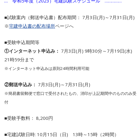
…
令和5年度（2023）宅建試験スケジュール ……………
■試験案内（郵送申込書）配布期間： 7月3日(月)～7月31日(月)
※
宅建申込書の配布場所
ページへ
■受験申込期間等
①インターネット申込み：
7月3日(月) 9時30分～7月19日(水)
21時59分まで
※インターネット申込みは原則24時間利用可能
②郵送申込み：
7月3日(月)～7月31日(月)
※簡易書留郵便で窓口で受付されたもの、消印が上記期間中のもののみ受
付
■受験手数料： 8,200円
■宅建試験日時: 10月15日（日) 13時～15時（2時間）