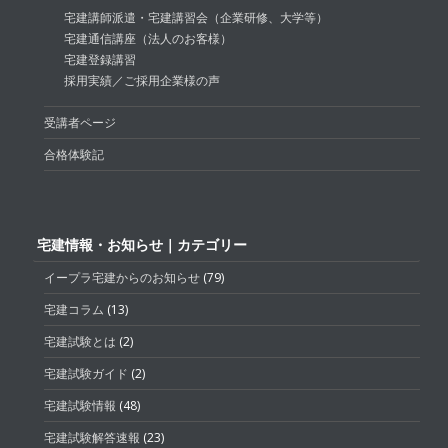
宅建講師派遣・宅建講習会（企業研修、大学等）
宅建通信講座（法人のお客様）
宅建登録講習
採用実績／ご採用企業様の声
受講者ページ
合格体験記
宅建情報・お知らせ｜カテゴリー
イープラ宅建からのお知らせ
(79)
宅建コラム
(13)
宅建試験とは
(2)
宅建試験ガイド
(2)
宅建試験情報
(48)
宅建試験解答速報
(23)