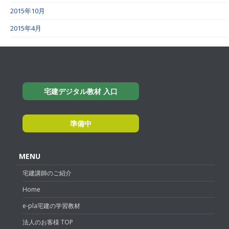
2015年10月
2015年4月
宅建デジタル教材 入口
準備中
MENU
宅建講師のご紹介
Home
e-pla宅建の学習教材
法人のお客様 TOP