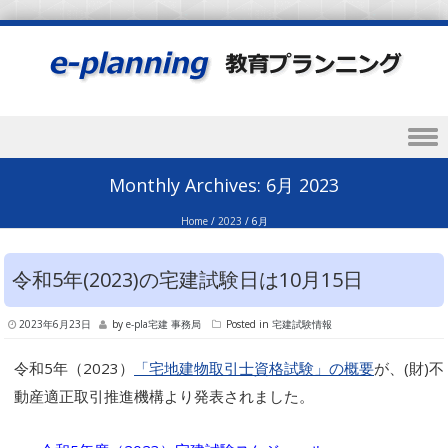
Skip to content
Monthly Archives:
6月 2023
Home
/
2023
/
6月
令和5年(2023)の宅建試験日は10月15日
2023年6月23日
by
e-pla宅建 事務局
Posted in
宅建試験情報
令和5年（2023）
「宅地建物取引士資格試験」の概要
が、(財)不
動産適正取引推進機構より発表されました。