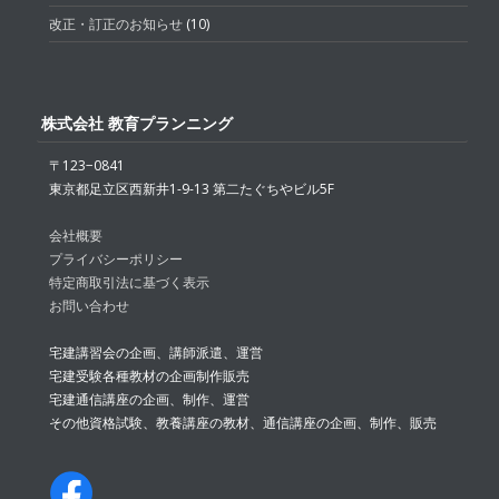
改正・訂正のお知らせ
(10)
株式会社 教育プランニング
〒123−0841
東京都足立区西新井1-9-13 第二たぐちやビル5F
会社概要
プライバシーポリシー
特定商取引法に基づく表示
お問い合わせ
宅建講習会の企画、講師派遣、運営
宅建受験各種教材の企画制作販売
宅建通信講座の企画、制作、運営
その他資格試験、教養講座の教材、通信講座の企画、制作、販売