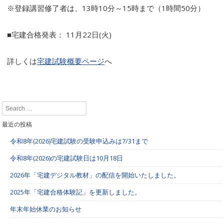
※登録講習修了者は、13時10分～15時まで（1時間50分）
■宅建合格発表： 11月22日(火)
詳しくは
宅建試験概要ページ
へ
Search
最近の投稿
令和8年(2026)宅建試験の受験申込みは7/31まで
令和8年(2026)の宅建試験日は10月18日
2026年「宅建デジタル教材」の配信を開始いたしました。
2025年「宅建合格体験記」を更新しました。
年末年始休業のお知らせ