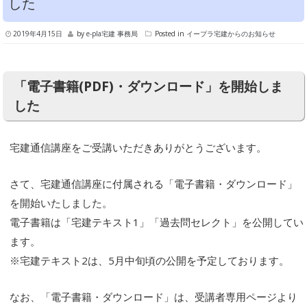
した
2019年4月15日
by
e-pla宅建 事務局
Posted in
イープラ宅建からのお知らせ
「電子書籍(PDF)・ダウンロード」を開始しま
した
宅建通信講座をご受講いただきありがとうございます。
さて、宅建通信講座に付属される「電子書籍・ダウンロード」
を開始いたしました。
電子書籍は「宅建テキスト1」「過去問セレクト」を公開してい
ます。
※宅建テキスト2は、5月中旬頃の公開を予定しております。
なお、「電子書籍・ダウンロード」は、受講者専用ページより