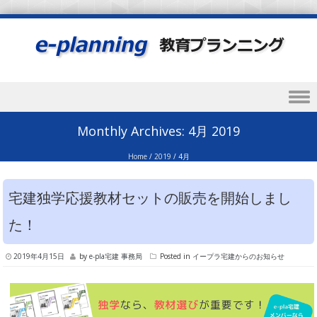
Skip to content
Monthly Archives:
4月 2019
Home
/
2019
/
4月
宅建独学応援教材セットの販売を開始しまし
た！
2019年4月15日
by
e-pla宅建 事務局
Posted in
イープラ宅建からのお知らせ