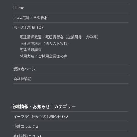
Home
e-pla宅建の学習教材
法人のお客様 TOP
宅建講師派遣・宅建講習会（企業研修、大学等）
宅建通信講座（法人のお客様）
宅建登録講習
採用実績／ご採用企業様の声
受講者ページ
合格体験記
宅建情報・お知らせ｜カテゴリー
イープラ宅建からのお知らせ
(79)
宅建コラム
(13)
宅建試験とは
(2)