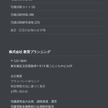
宅建試験ガイド
(2)
宅建試験情報
(48)
宅建試験解答速報
(23)
改正・訂正のお知らせ
(10)
株式会社 教育プランニング
〒123−0841
東京都足立区西新井1-9-13 第二たぐちやビル5F
会社概要
プライバシーポリシー
特定商取引法に基づく表示
お問い合わせ
宅建講習会の企画、講師派遣、運営
宅建受験各種教材の企画制作販売