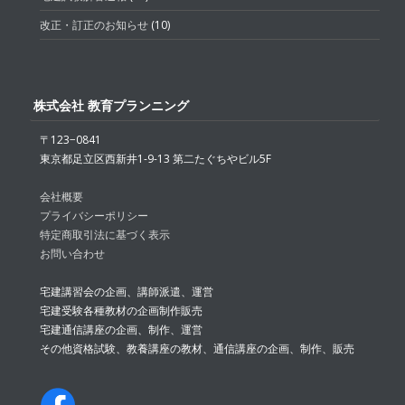
改正・訂正のお知らせ
(10)
株式会社 教育プランニング
〒123−0841
東京都足立区西新井1-9-13 第二たぐちやビル5F
会社概要
プライバシーポリシー
特定商取引法に基づく表示
お問い合わせ
宅建講習会の企画、講師派遣、運営
宅建受験各種教材の企画制作販売
宅建通信講座の企画、制作、運営
その他資格試験、教養講座の教材、通信講座の企画、制作、販売