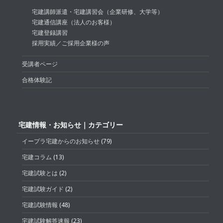
宅建講師派遣・宅建講習会（企業研修、大学等）
宅建通信講座（法人のお客様）
宅建登録講習
採用実績／ご採用企業様の声
受講者ページ
合格体験記
宅建情報・お知らせ｜カテゴリー
イープラ宅建からのお知らせ
(79)
宅建コラム
(13)
宅建試験とは
(2)
宅建試験ガイド
(2)
宅建試験情報
(48)
宅建試験解答速報
(23)