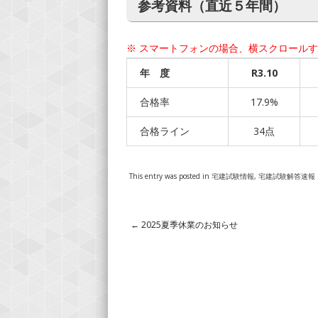
参考資料（直近５年間）
※ スマートフォンの場合、横スクロール
年 度
R3.10
合格率
17.9%
合格ライン
34点
This entry was posted in
宅建試験情報
,
宅建試験解答速報
←
2025夏季休業のお知らせ
Post navigation