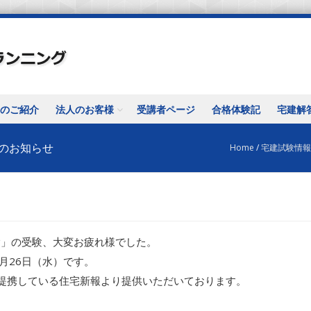
のご紹介
法人のお客様
受講者ページ
合格体験記
宅建解
報のお知らせ
Home
/
宅建試験情報
験」の受験、大変お疲れ様でした。
月26日（水）です。
提携している住宅新報より提供いただいております。