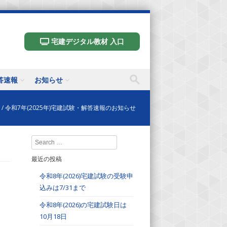
宅建デジタル教材 入口
答速報
お知らせ
/
令和7年(2025年)宅建試験・解答速報のお知らせ
Search
最近の投稿
令和8年(2026)宅建試験の受験申
込みは7/31まで
令和8年(2026)の宅建試験日は
10月18日