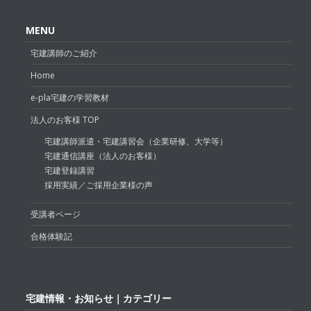
MENU
宅建講師のご紹介
Home
e-pla宅建の学習教材
法人のお客様 TOP
宅建講師派遣・宅建講習会（企業研修、大学等）
宅建通信講座（法人のお客様）
宅建登録講習
採用実績／ご採用企業様の声
受講者ページ
合格体験記
宅建情報・お知らせ｜カテゴリー