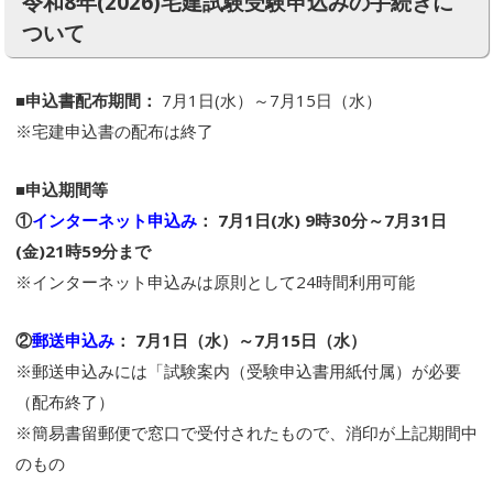
令和8年(2026)宅建試験受験申込みの手続きに
ついて
■申込書配布期間：
7月1日(水）～7月15日（水）
※宅建申込書の配布は終了
■申込期間等
①
インターネット申込み
： 7月1日(水) 9時30分～7月31日
(金)21時59分まで
※インターネット申込みは原則として24時間利用可能
②
郵送申込み
： 7月1日（水）～7月15日（水）
※郵送申込みには「試験案内（受験申込書用紙付属）が必要
（配布終了）
※簡易書留郵便で窓口で受付されたもので、消印が上記期間中
のもの