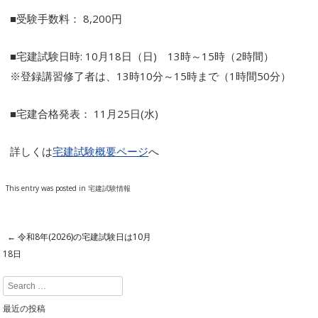
■受験手数料： 8,200円
■宅建試験日時: 10月18日（日) 13時～15時（2時間）
※登録講習修了者は、13時10分～15時まで（1時間50分）
■宅建合格発表： 11月25日(水)
詳しくは
宅建試験概要ページ
へ
This entry was posted in
宅建試験情報
←
令和8年(2026)の宅建試験日は10月
Post navigation
18日
Search
最近の投稿