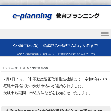
Skip to content
令和8年(2026)宅建試験の受験申込みは7/31まで
Home
/
宅建試験情報
/
令和8年(2026)宅建試験の受験申込みは7/31まで
2026年7月1日
by
e-pla宅建 事務局
7月1日より、(財)不動産適正取引推進機構にて、令和8年(2026)
宅建士資格試験の受験申込みが開始されました。
受験申込期間、申込方法などをお知らせいたします。