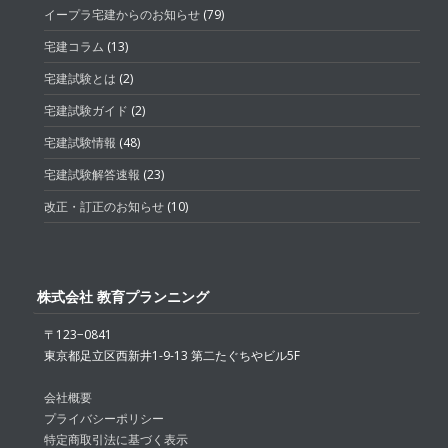
イープラ宅建からのお知らせ
(79)
宅建コラム
(13)
宅建試験とは
(2)
宅建試験ガイド
(2)
宅建試験情報
(48)
宅建試験解答速報
(23)
改正・訂正のお知らせ
(10)
株式会社 教育プランニング
〒123−0841
東京都足立区西新井1-9-13 第二たぐちやビル5F
会社概要
プライバシーポリシー
特定商取引法に基づく表示