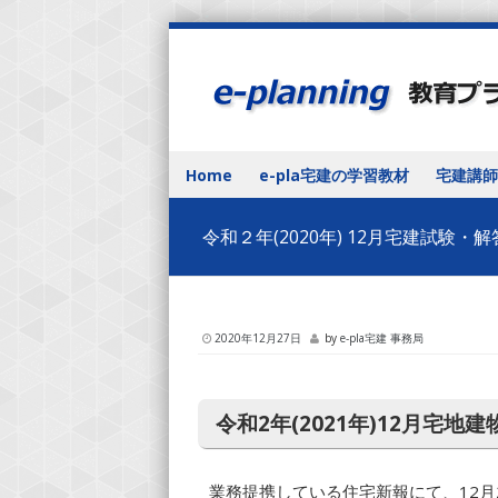
Skip to content
Home
e-pla宅建の学習教材
宅建講師
Menu
令和２年(2020年) 12月宅建試験
2020年12月27日
by
e-pla宅建 事務局
令和2年(2021年)12月宅
業務提携している住宅新報にて、12