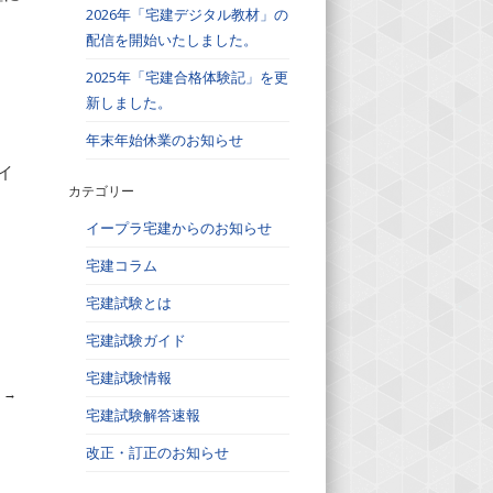
2026年「宅建デジタル教材」の
配信を開始いたしました。
2025年「宅建合格体験記」を更
新しました。
年末年始休業のお知らせ
イ
カテゴリー
イープラ宅建からのお知らせ
宅建コラム
宅建試験とは
宅建試験ガイド
宅建試験情報
せ
→
宅建試験解答速報
改正・訂正のお知らせ