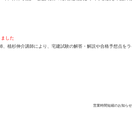
しました
師、植杉伸介講師により、宅建試験の解答・解説や合格予想点をラ
営業時間短縮のお知ら